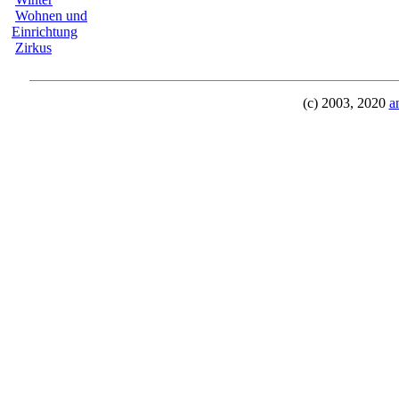
Wohnen und
Einrichtung
Zirkus
(c) 2003, 2020
a