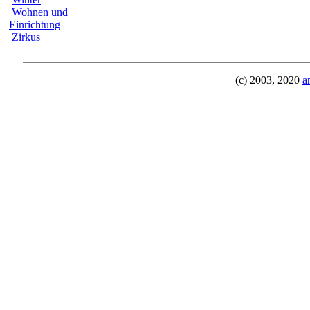
Wohnen und
Einrichtung
Zirkus
(c) 2003, 2020
a