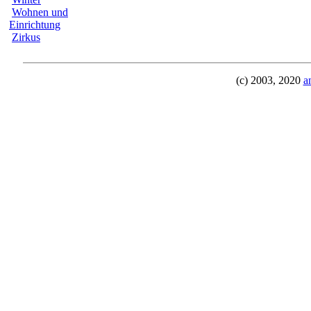
Wohnen und
Einrichtung
Zirkus
(c) 2003, 2020
a