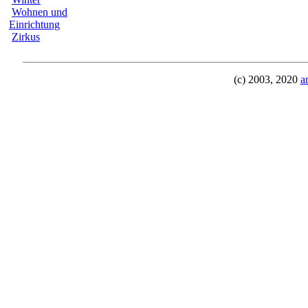
Wohnen und
Einrichtung
Zirkus
(c) 2003, 2020
a