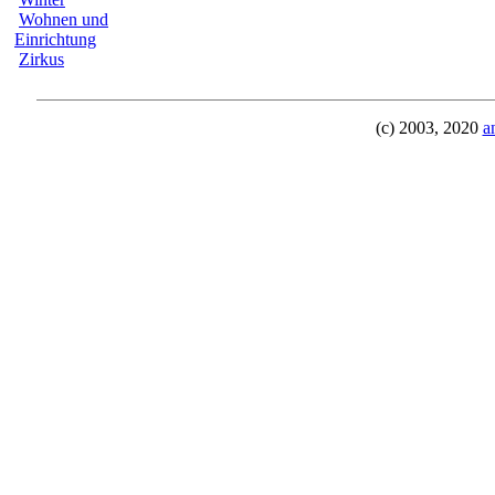
Wohnen und
Einrichtung
Zirkus
(c) 2003, 2020
a