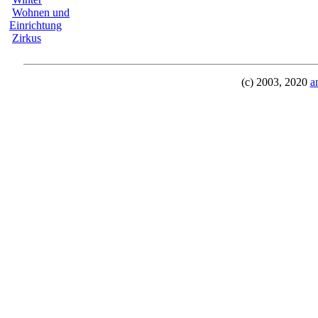
Wohnen und
Einrichtung
Zirkus
(c) 2003, 2020
a