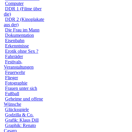
Computer
DDR 1 (Filme über
die)
DDR 2 (Kinoplakate
aus der)
Die Frau im Mann
Dokumentation
Eisenbahn
Erkenntnisse
Erotik ohne Sex ?
Fahrräder
Festivals,
Veranstaltungen
Feuerwehr
Flieger
Fotographie
Frauen unter sich
Fußball
Geheime und offene
Wünsche
Glücksspiele
Godzilla & Co.
Grafik: Klaus Dill
Graphik: Renato
Casaro