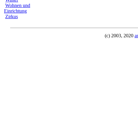
Wohnen und
Einrichtung
Zirkus
(c) 2003, 2020
a