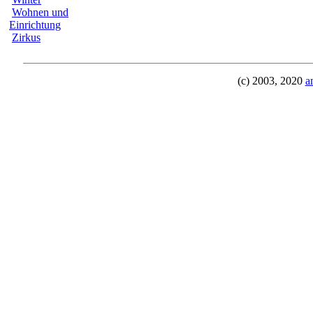
Wohnen und
Einrichtung
Zirkus
(c) 2003, 2020
a