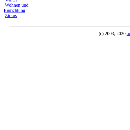
Wohnen und
Einrichtung
Zirkus
(c) 2003, 2020
a