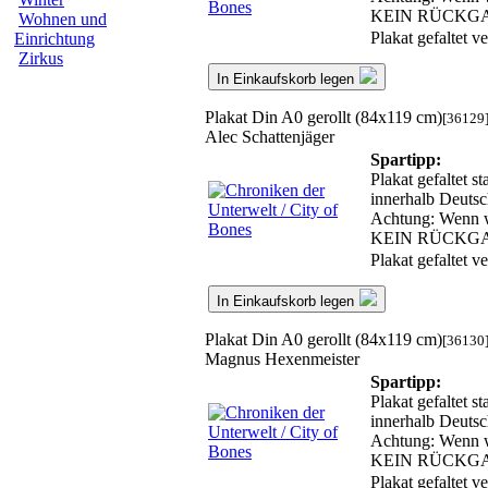
KEIN RÜCKG
Wohnen und
Plakat gefaltet 
Einrichtung
Zirkus
In Einkaufskorb legen
Plakat Din A0 gerollt (84x119 cm)
[36129
Alec Schattenjäger
Spartipp:
Plakat gefaltet s
innerhalb Deutsc
Achtung: Wenn wir
KEIN RÜCKG
Plakat gefaltet 
In Einkaufskorb legen
Plakat Din A0 gerollt (84x119 cm)
[36130
Magnus Hexenmeister
Spartipp:
Plakat gefaltet s
innerhalb Deutsc
Achtung: Wenn wir
KEIN RÜCKG
Plakat gefaltet 