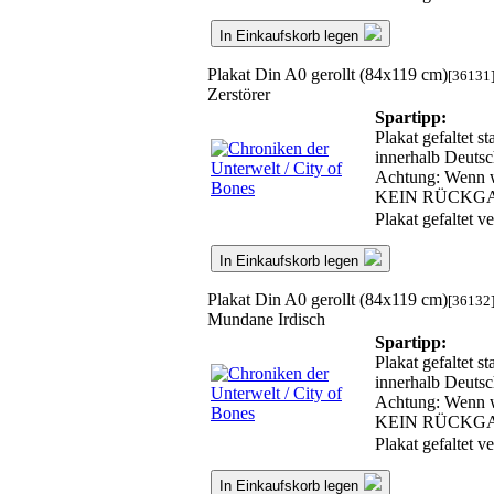
In Einkaufskorb legen
Plakat Din A0 gerollt (84x119 cm)
[36131
Zerstörer
Spartipp:
Plakat gefaltet s
innerhalb Deutsc
Achtung: Wenn wir
KEIN RÜCKG
Plakat gefaltet 
In Einkaufskorb legen
Plakat Din A0 gerollt (84x119 cm)
[36132
Mundane Irdisch
Spartipp:
Plakat gefaltet s
innerhalb Deutsc
Achtung: Wenn wir
KEIN RÜCKG
Plakat gefaltet 
In Einkaufskorb legen