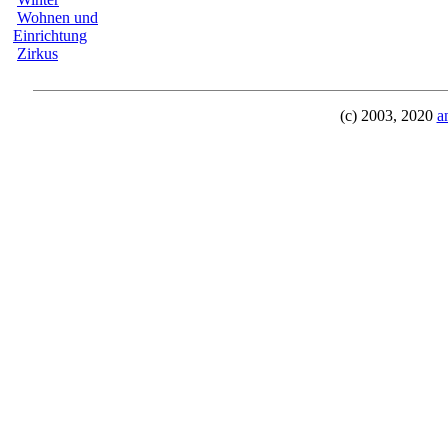
Wohnen und
Einrichtung
Zirkus
(c) 2003, 2020
a