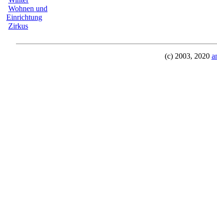
Wohnen und
Einrichtung
Zirkus
(c) 2003, 2020
a