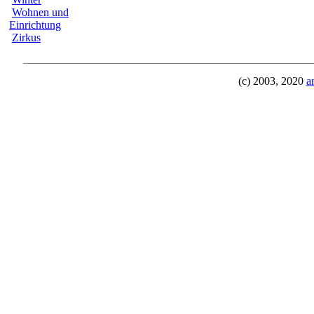
Wohnen und
Einrichtung
Zirkus
(c) 2003, 2020
a