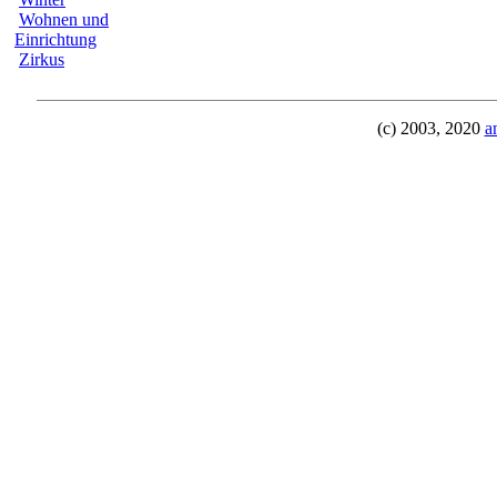
Wohnen und
Einrichtung
Zirkus
(c) 2003, 2020
a