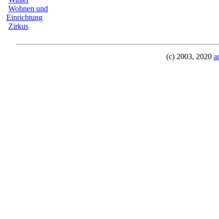
Wohnen und
Einrichtung
Zirkus
(c) 2003, 2020
a