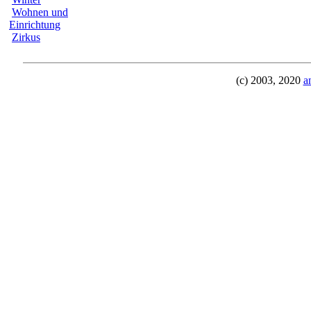
Wohnen und
Einrichtung
Zirkus
(c) 2003, 2020
a