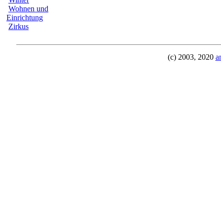
Wohnen und
Einrichtung
Zirkus
(c) 2003, 2020
a