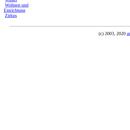
Wohnen und
Einrichtung
Zirkus
(c) 2003, 2020
a