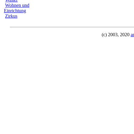
Wohnen und
Einrichtung
Zirkus
(c) 2003, 2020
a