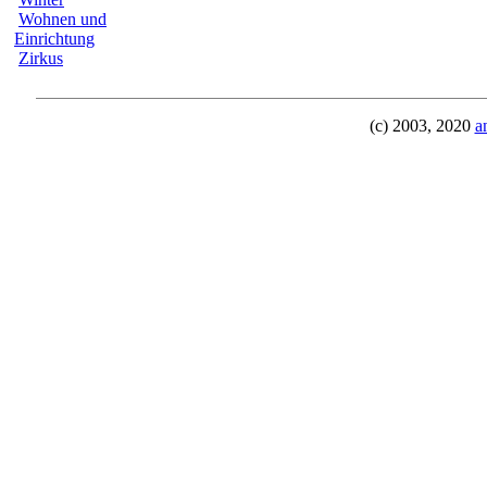
Wohnen und
Einrichtung
Zirkus
(c) 2003, 2020
a