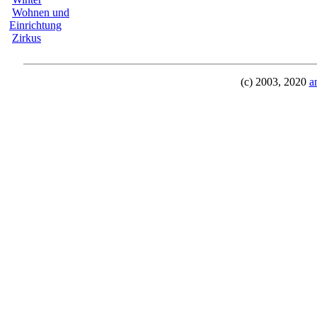
Wohnen und
Einrichtung
Zirkus
(c) 2003, 2020
a