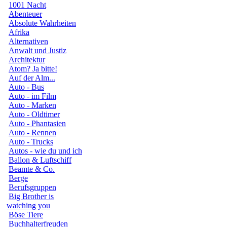
1001 Nacht
Abenteuer
Absolute Wahrheiten
Afrika
Alternativen
Anwalt und Justiz
Architektur
Atom? Ja bitte!
Auf der Alm...
Auto - Bus
Auto - im Film
Auto - Marken
Auto - Oldtimer
Auto - Phantasien
Auto - Rennen
Auto - Trucks
Autos - wie du und ich
Ballon & Luftschiff
Beamte & Co.
Berge
Berufsgruppen
Big Brother is
watching you
Böse Tiere
Buchhalterfreuden