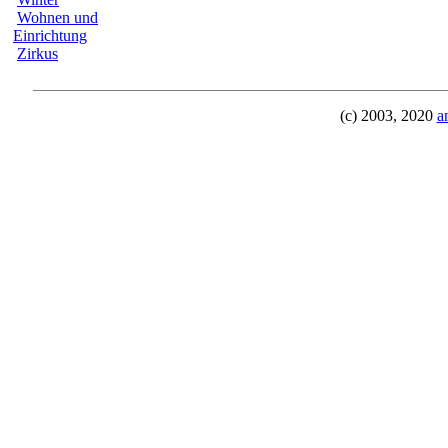
Wohnen und
Einrichtung
Zirkus
(c) 2003, 2020
a