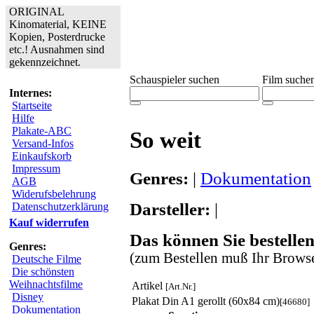
ORIGINAL
Kinomaterial, KEINE
Kopien, Posterdrucke
etc.! Ausnahmen sind
gekennzeichnet.
Schauspieler suchen
Film suche
Internes:
Startseite
Hilfe
Plakate-ABC
So weit
Versand-Infos
Einkaufskorb
Impressum
Genres:
|
Dokumentation
AGB
Widerufsbelehrung
Darsteller:
|
Datenschutzerklärung
Kauf widerrufen
Das können Sie bestellen
Genres:
(zum Bestellen muß Ihr Browse
Deutsche Filme
Die schönsten
Weihnachtsfilme
Artikel
[Art.Nr.]
Disney
Plakat Din A1 gerollt (60x84 cm)
[46680]
Dokumentation