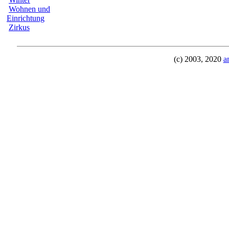
Wohnen und
Einrichtung
Zirkus
(c) 2003, 2020
a