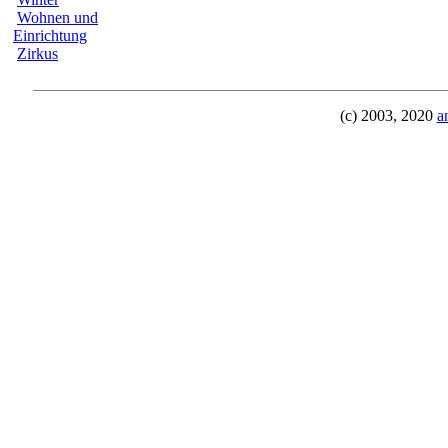
Wohnen und
Einrichtung
Zirkus
(c) 2003, 2020
a