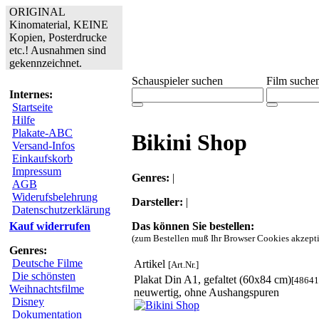
ORIGINAL
Kinomaterial, KEINE
Kopien, Posterdrucke
etc.! Ausnahmen sind
gekennzeichnet.
Schauspieler suchen
Film suche
Internes:
Startseite
Hilfe
Plakate-ABC
Bikini Shop
Versand-Infos
Einkaufskorb
Impressum
Genres:
|
AGB
Widerufsbelehrung
Darsteller:
|
Datenschutzerklärung
Das können Sie bestellen:
Kauf widerrufen
(zum Bestellen muß Ihr Browser Cookies akzepti
Genres:
Deutsche Filme
Artikel
[Art.Nr.]
Die schönsten
Plakat Din A1, gefaltet (60x84 cm)
[48641
Weihnachtsfilme
neuwertig, ohne Aushangspuren
Disney
Dokumentation