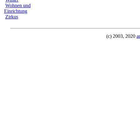
Wohnen und
Einrichtung
Zirkus
(c) 2003, 2020
a