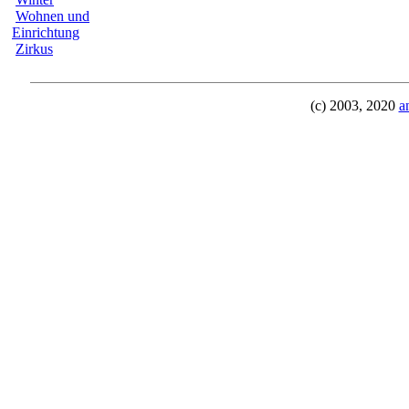
Wohnen und
Einrichtung
Zirkus
(c) 2003, 2020
a