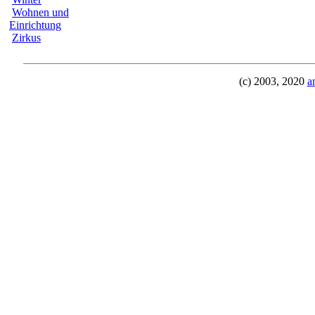
Wohnen und
Einrichtung
Zirkus
(c) 2003, 2020
a