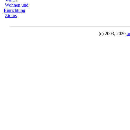
Wohnen und
Einrichtung
Zirkus
(c) 2003, 2020
a