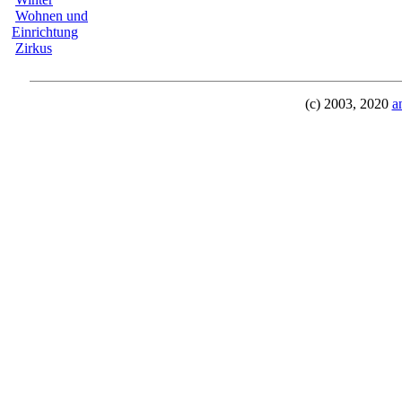
Wohnen und
Einrichtung
Zirkus
(c) 2003, 2020
a