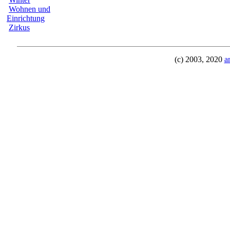
Wohnen und
Einrichtung
Zirkus
(c) 2003, 2020
a