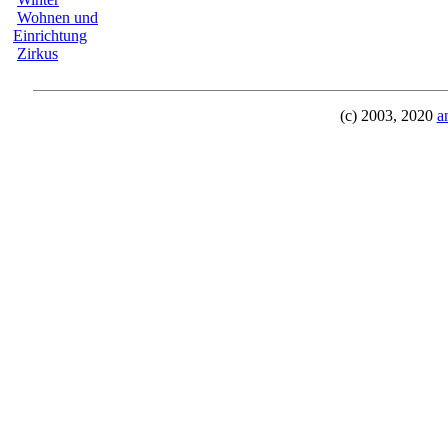
Wohnen und
Einrichtung
Zirkus
(c) 2003, 2020
a