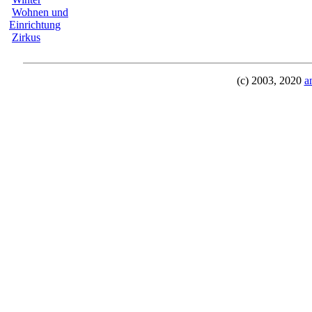
Wohnen und
Einrichtung
Zirkus
(c) 2003, 2020
a