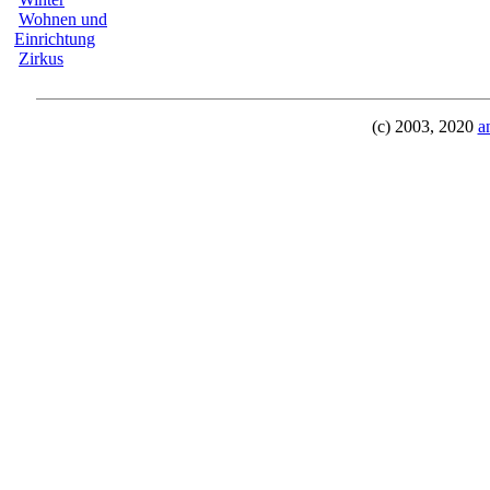
Wohnen und
Einrichtung
Zirkus
(c) 2003, 2020
a