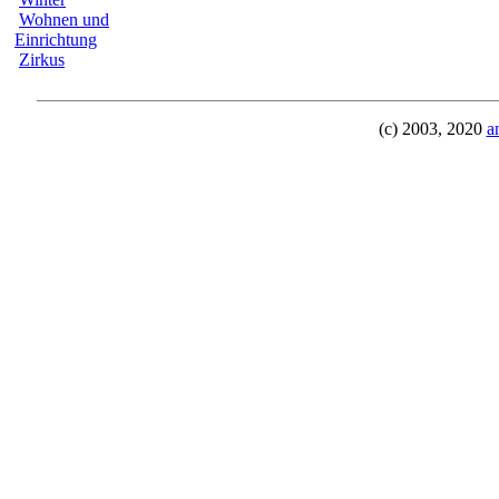
Wohnen und
Einrichtung
Zirkus
(c) 2003, 2020
a