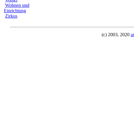
Wohnen und
Einrichtung
Zirkus
(c) 2003, 2020
a