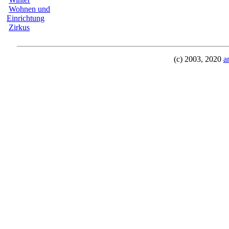
Wohnen und
Einrichtung
Zirkus
(c) 2003, 2020
a