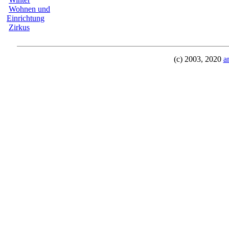
Wohnen und
Einrichtung
Zirkus
(c) 2003, 2020
a