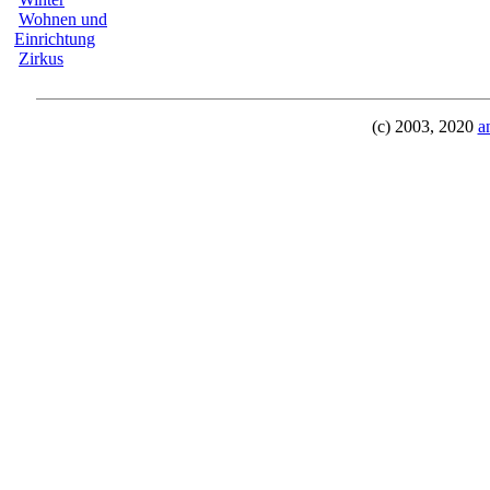
Wohnen und
Einrichtung
Zirkus
(c) 2003, 2020
a