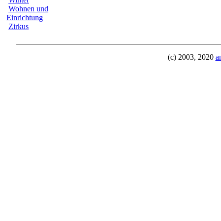
Wohnen und
Einrichtung
Zirkus
(c) 2003, 2020
a