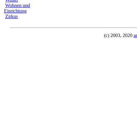
Wohnen und
Einrichtung
Zirkus
(c) 2003, 2020
a