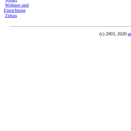
Wohnen und
Einrichtung
Zirkus
(c) 2003, 2020
a