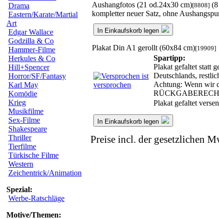
Aushangfotos (21 od.24x30 cm)
(8
[8808]
Drama
kompletter neuer Satz, ohne Aushangspu
Eastern/Karate/Martial
Art
In Einkaufskorb legen
Edgar Wallace
Godzilla & Co
Plakat Din A1 gerollt (60x84 cm)
[19909]
Hammer-Filme
Spartipp:
Herkules & Co
Plakat gefaltet statt
Hill+Spencer
Deutschlands, restli
Horror/SF/Fantasy
Achtung: Wenn wir da
Karl May
RÜCKGABERECH
Komödie
Krieg
Plakat gefaltet vers
Musikfilme
Sex-Filme
In Einkaufskorb legen
Shakespeare
Thriller
Preise incl. der gesetzlichen M
Tierfilme
Türkische Filme
Western
Zeichentrick/Animation
Spezial:
Werbe-Ratschläge
Motive/Themen: