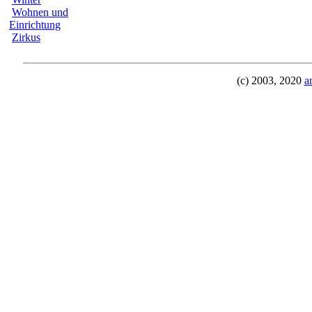
Wohnen und
Einrichtung
Zirkus
(c) 2003, 2020
a