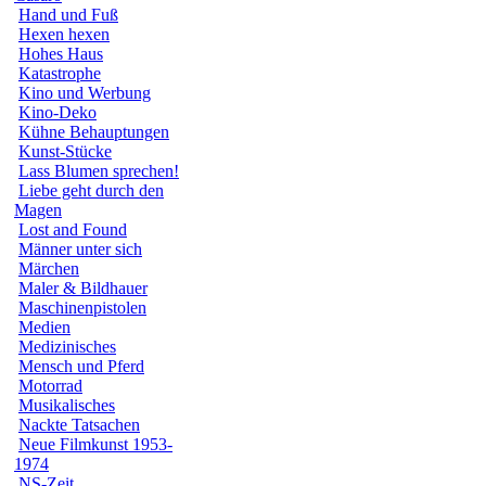
Hand und Fuß
Hexen hexen
Hohes Haus
Katastrophe
Kino und Werbung
Kino-Deko
Kühne Behauptungen
Kunst-Stücke
Lass Blumen sprechen!
Liebe geht durch den
Magen
Lost and Found
Männer unter sich
Märchen
Maler & Bildhauer
Maschinenpistolen
Medien
Medizinisches
Mensch und Pferd
Motorrad
Musikalisches
Nackte Tatsachen
Neue Filmkunst 1953-
1974
NS-Zeit