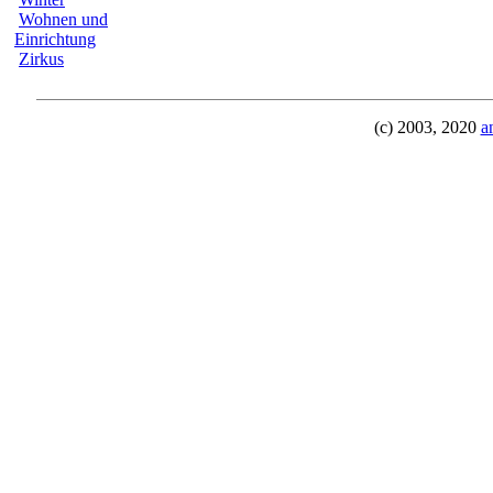
Wohnen und
Einrichtung
Zirkus
(c) 2003, 2020
a