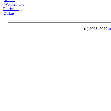
Wohnen und
Einrichtung
Zirkus
(c) 2003, 2020
a