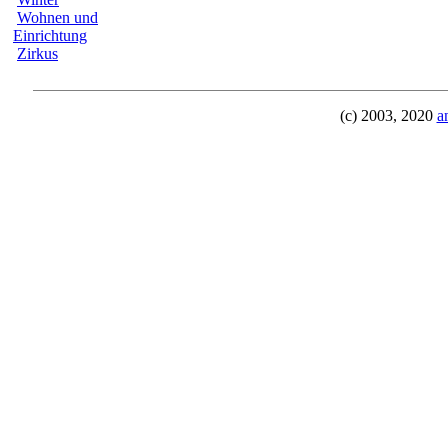
Wohnen und
Einrichtung
Zirkus
(c) 2003, 2020
a