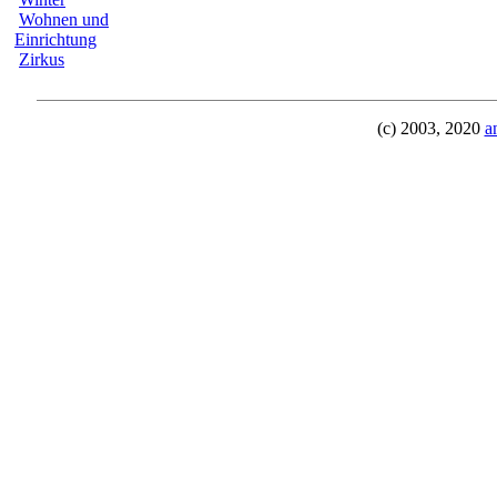
Wohnen und
Einrichtung
Zirkus
(c) 2003, 2020
a