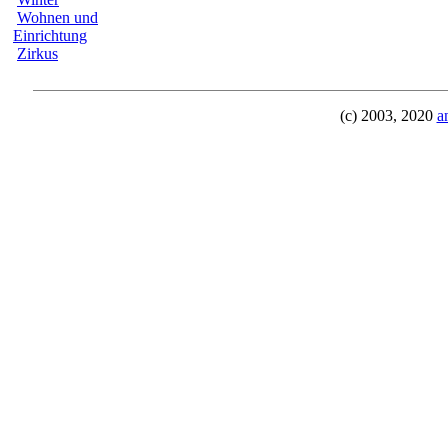
Wohnen und
Einrichtung
Zirkus
(c) 2003, 2020
a