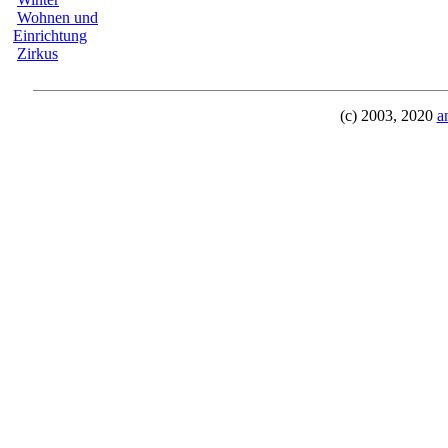
Wohnen und
Einrichtung
Zirkus
(c) 2003, 2020
a