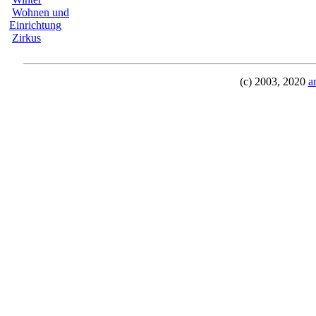
Wohnen und
Einrichtung
Zirkus
(c) 2003, 2020
a