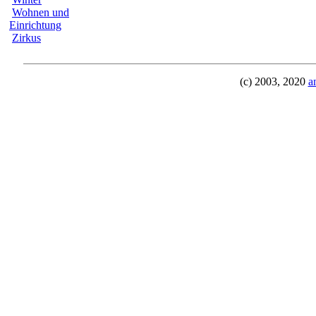
Wohnen und
Einrichtung
Zirkus
(c) 2003, 2020
a